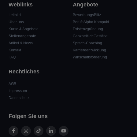
Weblinks
Angebote
Leitbild
BewerbungsBlitz
Über uns
BerufsAlpha Kompakt
Kurse & Angebote
Existenzgründung
Stellenangebote
GanzheitlichGestärkt
Artikel & News
Sprach-Coaching
Kontakt
Karriereentwicklung
FAQ
Wirtschaftsförderung
Rechtliches
AGB
Impressum
Datenschutz
Folgen Sie uns