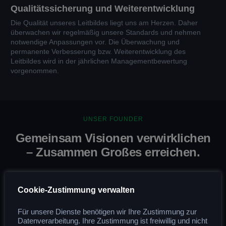
Qualitätssicherung und Weiterentwicklung
Die Qualität unseres Leitbildes liegt uns am Herzen. Daher
überwachen wir regelmäßig unsere Standards und nehmen
notwendige Anpassungen vor. Die Überwachung und
permanente Verbesserung bzw. Weiterentwicklung des
Leitbildes wird in der jährlichen Managementbewertung
vorgenommen.
UNSER FOUNDER
Gemeinsam Visionen verwirklichen
– Zusammen Großes erreichen.
Sind Sie bereit, Ihre Karriere auf das nächste Level zu bringen?
Cookie-Zustimmung verwalten
Bei Voglane sind wir leidenschaftlich daran interessiert, Ihnen zu
helfen, Ihr volles Potenzial auszuschöpfen. Unser Motto lautet:
Für unsere Dienste benötigen wir Ihre Zustimmung zur
Gemeinsam Großes erreichen!
Datenverarbeitung. Ihre Zustimmung ist freiwillig und nicht