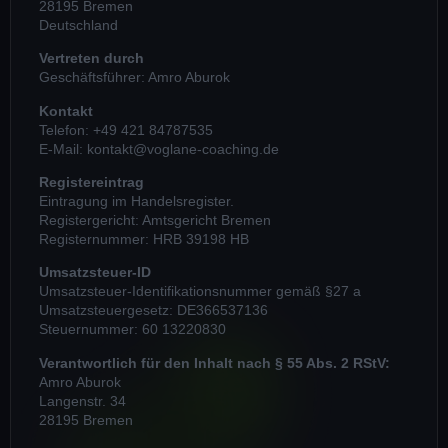
28195 Bremen
Deutschland
Vertreten durch
Geschäftsführer: Amro Aburok
Kontakt
Telefon: +49 421 84787535
E-Mail: kontakt@voglane-coaching.de
Registereintrag
Eintragung im Handelsregister.
Registergericht: Amtsgericht Bremen
Registernummer: HRB 39198 HB
Umsatzsteuer-ID
Umsatzsteuer-Identifikationsnummer gemäß §27 a
Umsatzsteuergesetz: DE366537136
Steuernummer: 60 13220830
Verantwortlich für den Inhalt nach § 55 Abs. 2 RStV:
Amro Aburok
Langenstr. 34
28195 Bremen