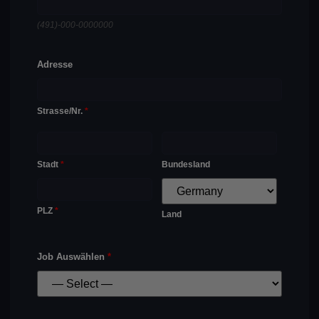
(491)-000-0000000
Adresse
Strasse/Nr.
*
Stadt
*
Bundesland
PLZ
*
Land
Job Auswählen
*