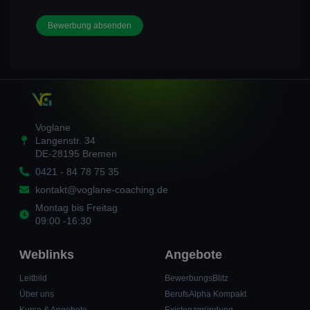
Voglane
Langenstr. 34
DE-28195 Bremen
0421 - 84 78 75 35
kontakt@voglane-coaching.de
Montag bis Freitag
09:00 -16:30
Weblinks
Angebote
Leitbild
BewerbungsBlitz
Über uns
BerufsAlpha Kompakt
Kurse & Angebote
Existenzgründung