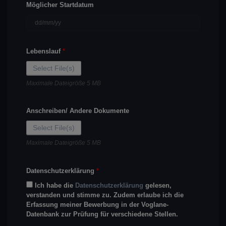
Möglicher Startdatum
Lebenslauf
*
Select File(s)
Maximale Dateigröße 5 MB
Anschreiben/ Andere Dokumente
Select File(s)
Maximale Dateigröße 5 MB
Datenschutzerklärung
*
Ich habe die
Datenschutzerklärung
gelesen,
verstanden und stimme zu. Zudem erlaube ich die
Erfassung meiner Bewerbung in der Voglane-
Datenbank zur Prüfung für verschiedene Stellen.